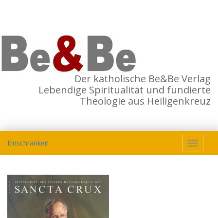
Der katholische Be&Be Verlag
Lebendige Spiritualität und fundierte
Theologie aus Heiligenkreuz
Einschränken
Toggle
navigat