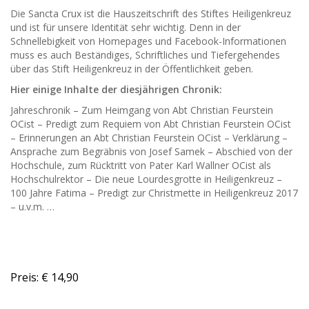
Die Sancta Crux ist die Hauszeitschrift des Stiftes Heiligenkreuz
und ist für unsere Identität sehr wichtig. Denn in der
Schnellebigkeit von Homepages und Facebook-Informationen
muss es auch Beständiges, Schriftliches und Tiefergehendes
über das Stift Heiligenkreuz in der Öffentlichkeit geben.
Hier einige Inhalte der diesjährigen Chronik:
Jahreschronik – Zum Heimgang von Abt Christian Feurstein
OCist – Predigt zum Requiem von Abt Christian Feurstein OCist
– Erinnerungen an Abt Christian Feurstein OCist – Verklärung –
Ansprache zum Begräbnis von Josef Samek – Abschied von der
Hochschule, zum Rücktritt von Pater Karl Wallner OCist als
Hochschulrektor – Die neue Lourdesgrotte in Heiligenkreuz –
100 Jahre Fatima – Predigt zur Christmette in Heiligenkreuz 2017
– u.v.m. …
Preis: € 14,90