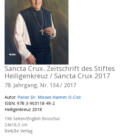
Sancta Crux. Zeitschrift des Stiftes
Heiligenkreuz / Sancta Crux 2017
78. Jahrgang, Nr. 134 / 2017
Autor:
Pater Dr. Moses Hamm O.Cist
ISBN: 978-3-903118-49-2
Heiligenkreuz 2018
196 Seiten/English Broschur
24x16,5 cm
Be&Be Verlag