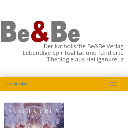
Der katholische Be&Be Verlag
Lebendige Spiritualität und fundierte
Theologie aus Heiligenkreuz
Einschränken
Toggle
navigat