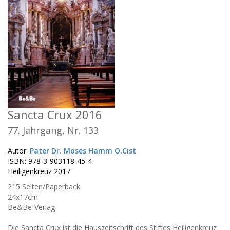
Sancta Crux 2016
77. Jahrgang, Nr. 133
Autor:
Pater Dr. Moses Hamm O.Cist
ISBN: 978-3-903118-45-4
Heiligenkreuz 2017
215 Seiten/Paperback
24x17cm
Be&Be-Verlag
Die Sancta Crux ist die Hauszeitschrift des Stiftes Heiligenkreuz