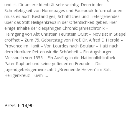
und ist für unsere Identität sehr wichtig. Denn in der
Schnellebigkeit von Homepages und Facebook-Informationen
muss es auch Beständiges, Schriftliches und Tiefergehendes
über das Stift Heiligenkreuz in der Öffentlichkeit geben. Hier
einige Inhalte der diesjährigen Chronik: Jahreschronik –
Heimgang von Abt Christian Feurstein OCist – Noviziat in Stiepel
eröffnet – Zum 75. Geburtstag von Prof. Dr. Alfred E. Hierold –
Provence im Habit – Von Lourdes nach Boulaur – Haiti nach
dem Hurrikan: Retten wir die Schönheit – Ein Augsburger
Messbuch von 1555 – Ein Ausflug in die Nationalbibliothek –
Pater Raphael und seine gefiederten Freunde – Die
Jugendgebetsgemeinscahft „Brennende Herzen“ im Stift
Heiligenkreuz – uvm. …
Preis: € 14,90