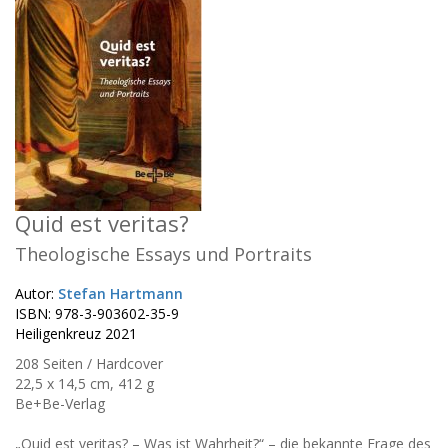
Quid est veritas?
Theologische Essays und Portraits
Autor:
Stefan Hartmann
ISBN: 978-3-903602-35-9
Heiligenkreuz 2021
208 Seiten / Hardcover
22,5 x 14,5 cm, 412 g
Be+Be-Verlag
„Quid est veritas? – Was ist Wahrheit?“ – die bekannte Frage des