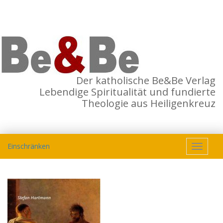
Der katholische Be&Be Verlag
Lebendige Spiritualität und fundierte
Theologie aus Heiligenkreuz
Einschränken
Toggle
navigat