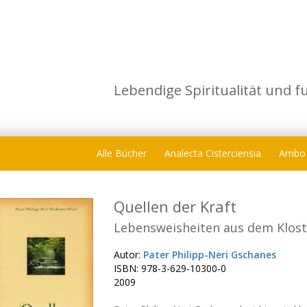
Lebendige Spiritualität und f
Alle Bücher
Analecta Cisterciensia
Ambo
Quellen der Kraft
Lebensweisheiten aus dem Klost
Autor:
Pater Philipp-Neri Gschanes
ISBN: 978-3-629-10300-0
2009