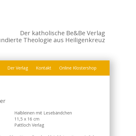
Der katholische Be&Be Verlag
undierte Theologie aus Heiligenkreuz
Der Verlag
Kontakt
Online Klostershop
er
Halbleinen mit Lesebändchen
11,5 x 16 cm
Pattloch Verlag