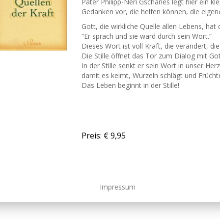
Pater Philipp-Neri Gschanes legt hier ein k
Gedanken vor, die helfen können, die eigene
Gott, die wirkliche Quelle allen Lebens, hat 
“Er sprach und sie ward durch sein Wort.“
Dieses Wort ist voll Kraft, die verändert, di
Die Stille öffnet das Tor zum Dialog mit Got
In der Stille senkt er sein Wort in unser Herz
damit es keimt, Wurzeln schlägt und Früchte
Das Leben beginnt in der Stille!
Preis: € 9,95
Impressum