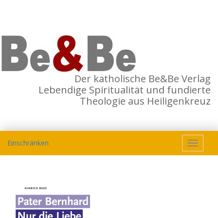
Der katholische Be&Be Verlag
Lebendige Spiritualität und fundierte
Theologie aus Heiligenkreuz
Einschränken
Toggle
navigat