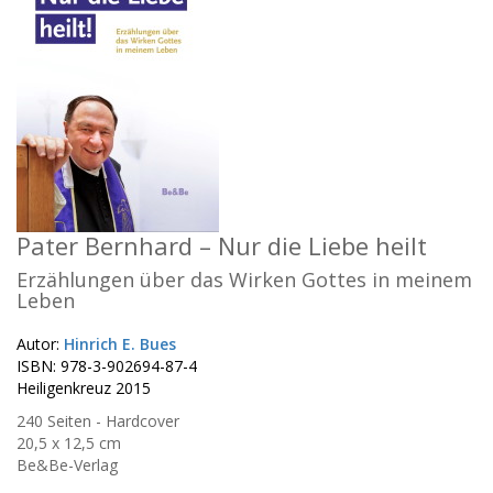
Pater Bernhard – Nur die Liebe heilt
Erzählungen über das Wirken Gottes in meinem
Leben
Autor:
Hinrich E. Bues
ISBN: 978-3-902694-87-4
Heiligenkreuz 2015
240 Seiten - Hardcover
20,5 x 12,5 cm
Be&Be-Verlag