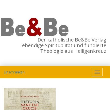
Der katholische Be&Be Verlag
Lebendige Spiritualität und fundierte
Theologie aus Heiligenkreuz
Einschränken
Toggle
navigat