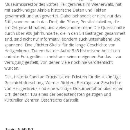
Museumsdirektor des Stiftes Heiligenkreuz im Wienerwald, hat
mit sachkundiger Akribie historische Daten und Fakten
gesammelt und ausgewertet. Dabei behandelt er nicht nur das
Stift, sondern auch das Dorf, die Pfarre, Persönlichkeiten, die
am Ort gewirkt haben, und vieles andere mehr! Die Querschnitte
durch über 900 Jahrhunderte, die in den 54 Beiträgen gesammelt
sind, sind nicht nur informativ, sondern auch unterhaltend und
spannend. Eine „Richter-Skala“ für die lange Geschichte von
Heiligenkreuz. Zudem hat der Autor 543 historische Ansichten
und alte Fotografien – meist aus seinem eigenen Fundus – zur
Verfügung gestellt, von denen viele noch nie veröffentlicht
wurden.
Die „Historia Sanctae Crucis“ ist ein Eckstein für die zukünftige
Geschichtsforschung. Werner Richters Beiträge zur Geschichte
von Heiligenkreuz sind eine wichtige Dokumentation über einen
Ort, der seit 1133 eines der bedeutendsten geistigen und
kulturellen Zentren Österreichs darstellt.
Preis: € 69,90