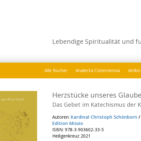
Lebendige Spiritualität und f
Alle Bücher
Analecta Cisterciensia
Ambo
Herzstücke unseres Glaube
Das Gebet im Katechismus der K
Autoren:
Kardinal Christoph Schönborn
/
Edition Missio
ISBN: 978-3-903602-33-5
Heiligenkreuz 2021