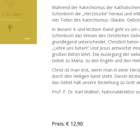
Während der Katechismus der Katholischen K
Schönborn die „Herzstücke“ heraus und erklä
vier Teilen des Katechismus: Glaube, Gebo
In diesem 4. und letztem Band geht es um da
Schönborn das Wesen des christlichen Gebe
grundlegend unterscheidet. Christlich beten w
„Lehre uns beten!“ Und Jesus antwortet ihne
großen Bitten lehrt. Die Auslegung der sie
Gebet zu Maria, zu den Engeln und den Heili
Christ ist man erst, wenn man in einer Her
durch den Heiligen Geist steht. Dieser letzt
das Gebet hält unsere Beziehung zu Gott a
Prof. P. Dr. Karl Wallner, Nationaldirektor 
Preis: € 12,90