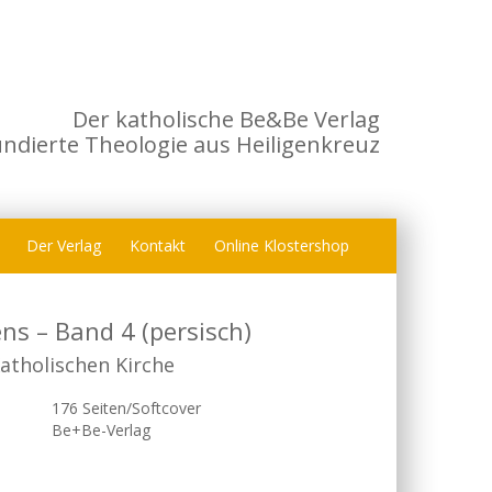
Der katholische Be&Be Verlag
undierte Theologie aus Heiligenkreuz
Der Verlag
Kontakt
Online Klostershop
ns – Band 4 (persisch)
atholischen Kirche
176 Seiten/Softcover
Be+Be-Verlag