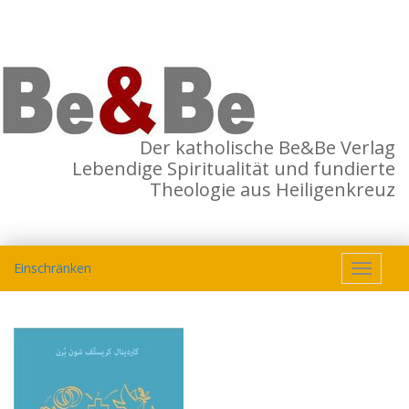
Der katholische Be&Be Verlag
Lebendige Spiritualität und fundierte
Theologie aus Heiligenkreuz
Einschränken
Toggle
navigat