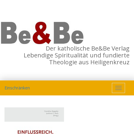
Der katholische Be&Be Verlag
Lebendige Spiritualität und fundierte
Theologie aus Heiligenkreuz
Einschränken
Toggle
navigat