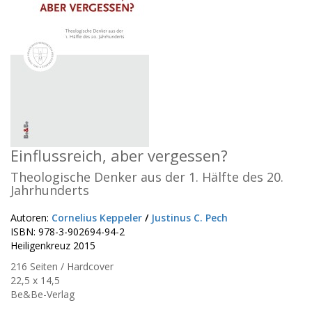
Einflussreich, aber vergessen?
Theologische Denker aus der 1. Hälfte des 20.
Jahrhunderts
Autoren:
Cornelius Keppeler
/
Justinus C. Pech
ISBN: 978-3-902694-94-2
Heiligenkreuz 2015
216 Seiten / Hardcover
22,5 x 14,5
Be&Be-Verlag