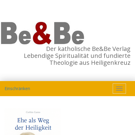
Der katholische Be&Be Verlag
Lebendige Spiritualität und fundierte
Theologie aus Heiligenkreuz
Einschränken
Toggle
navigat