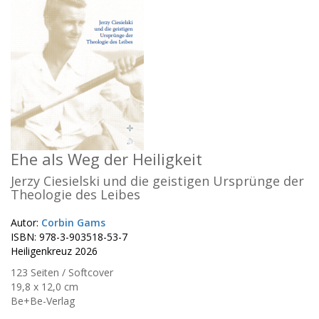
Ehe als Weg der Heiligkeit
Jerzy Ciesielski und die geistigen Ursprünge der
Theologie des Leibes
Autor:
Corbin Gams
ISBN: 978-3-903518-53-7
Heiligenkreuz 2026
123 Seiten / Softcover
19,8 x 12,0 cm
Be+Be-Verlag