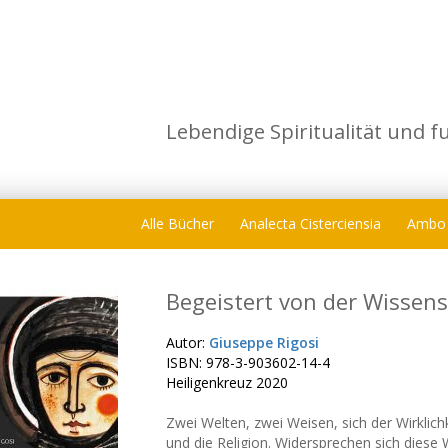
Lebendige Spiritualität und f
Alle Bücher
Analecta Cisterciensia
Ambo
Begeistert von der Wissensc
Autor:
Giuseppe Rigosi
ISBN: 978-3-903602-14-4
Heiligenkreuz 2020
Zwei Welten, zwei Weisen, sich der Wirklich
und die Religion. Widersprechen sich diese 