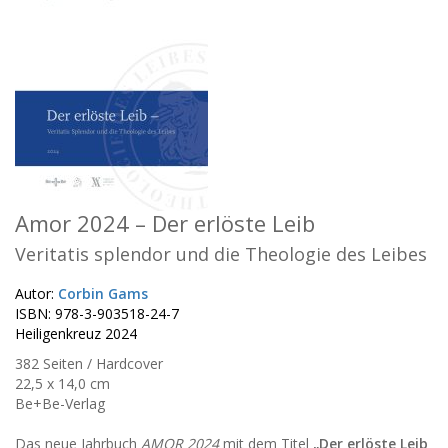
Amor 2024 – Der erlöste Leib
Veritatis splendor und die Theologie des Leibes
Autor:
Corbin Gams
ISBN: 978-3-903518-24-7
Heiligenkreuz 2024
382 Seiten / Hardcover
22,5 x 14,0 cm
Be+Be-Verlag
Das neue Jahrbuch
AMOR 2024
mit dem Titel
„Der erlöste Leib