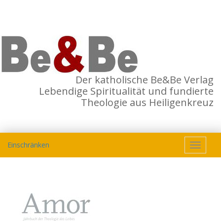
Der katholische Be&Be Verlag
Lebendige Spiritualität und fundierte
Theologie aus Heiligenkreuz
Einschränken
Toggle
navigat